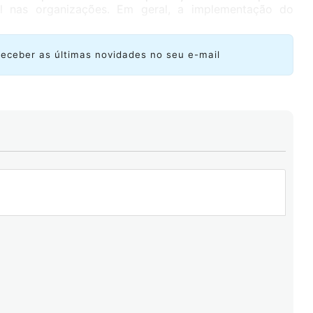
al nas organizações. Em geral, a implementação do
receber as últimas novidades no seu e-mail