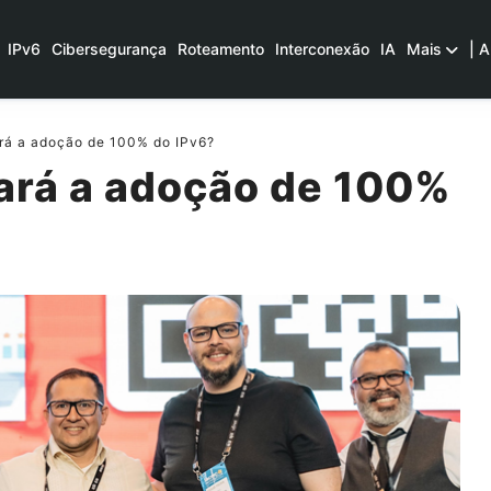
IPv6
Cibersegurança
Roteamento
Interconexão
IA
Mais
| A
á a adoção de 100% do IPv6?
rá a adoção de 100%