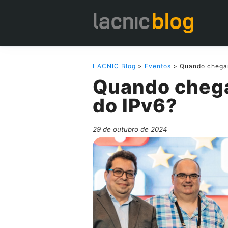
LACNIC Blog
>
Eventos
> Quando chegar
Quando chega
do IPv6?
29 de outubro de 2024