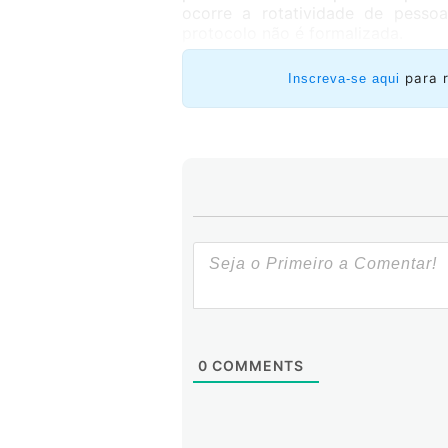
ocorre a rotatividade de pesso
protocolo não é formalizada.
para 
Inscreva-se aqui
0
COMMENTS