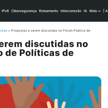
IPv6
Cibersegurança
Roteamento
Interconexão
IA
Mais
| A
ticas
> Propostas a serem discutidas no Fórum Público de
erem discutidas no
 de Políticas de