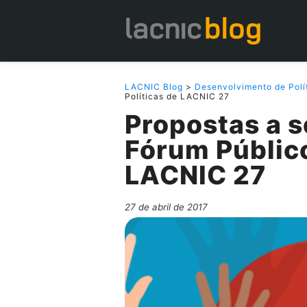
LACNIC Blog
>
Desenvolvimento de Polí
Políticas de LACNIC 27
Propostas a s
Fórum Público
LACNIC 27
27 de abril de 2017