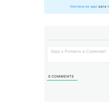
para 
Inscreva-se aqui
0
COMMENTS