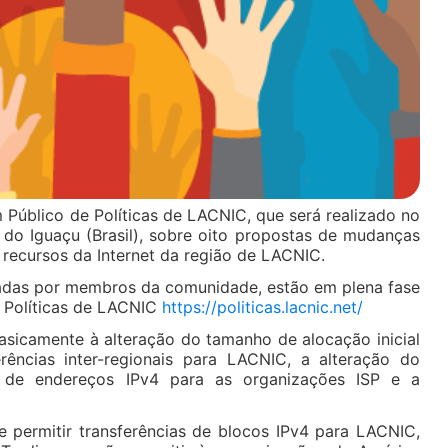
 Público de Políticas de LACNIC, que será realizado no
o Iguaçu (Brasil), sobre oito propostas de mudanças
 recursos da Internet da região de LACNIC.
adas por membros da comunidade, estão em plena fase
e Políticas de LACNIC
https://politicas.lacnic.net/
asicamente à alteração do tamanho de alocação inicial
ferências inter-regionais para LACNIC, a alteração do
de endereços IPv4 para as organizações ISP e a
 permitir transferências de blocos IPv4 para LACNIC,