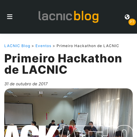
PT
LACNIC Blog
>
Eventos
> Primeiro Hackathon de LACNIC
Primeiro Hackathon
de LACNIC
31 de outubro de 2017