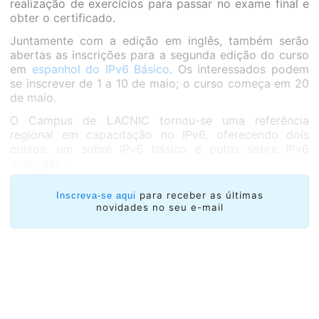
realização de exercícios para passar no exame final e
obter o certificado.
Juntamente com a edição em inglês, também serão
abertas as inscrições para a segunda edição do curso
em
espanhol do IPv6 Básico
. Os interessados podem
se inscrever de 1 a 10 de maio; o curso começa em 20
de maio.
O Campus de LACNIC tornou-se uma referência
regional em capacitação no IPv6, oferecendo dois
cursos: um sobre IPv6 básico e outro sobre IPv6
avançado.
para receber as últimas
Inscreva-se aqui
novidades no seu e-mail