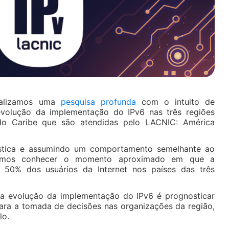
ealizamos uma
pesquisa profunda
com o intuito de
evolução da implementação do IPv6 nas três regiões
 do Caribe que são atendidas pelo LACNIC: América
stica e assumindo um comportamento semelhante ao
scamos conhecer o momento aproximado em que a
 50% dos usuários da Internet nos países das três
 a evolução da implementação do IPv6 é prognosticar
ara a tomada de decisões nas organizações da região,
lo.