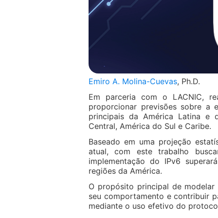
Emiro A. Molina-Cuevas
, Ph.D.
Em parceria com o LACNIC, r
proporcionar previsões sobre a 
principais da América Latina e
Central, América do Sul e Caribe.
Baseado em uma projeção estatí
atual, com este trabalho bu
implementação do IPv6 superará
regiões da América.
O propósito principal de modelar
seu comportamento e contribuir p
mediante o uso efetivo do protoco