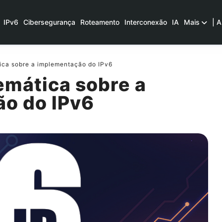
IPv6
Cibersegurança
Roteamento
Interconexão
IA
Mais
| A
ca sobre a implementação do IPv6
emática sobre a
o do IPv6