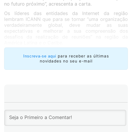
no futuro próximo”, acrescenta a carta.
Os líderes das entidades da Internet da região
lembram ICANN que para se tornar “uma organização
verdadeiramente global, deve mudar as suas
expectativas e melhorar a sua compreensão dos
desafios da realização de reuniões” na região da
América Latina e o Caribe.
para receber as últimas
Inscreva-se aqui
novidades no seu e-mail