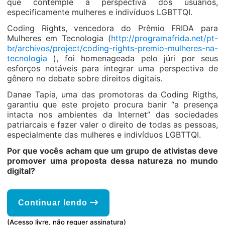
que contemple a perspectiva dos usuários,
especificamente mulheres e indivíduos LGBTTQI.
Coding Rights, vencedora do Prêmio FRIDA para
Mulheres em Tecnologia (
http://programafrida.net/pt-
br/archivos/project/coding-rights-premio-mulheres-na-
tecnologia
), foi homenageada pelo júri por seus
esforços notáveis para integrar uma perspectiva de
gênero no debate sobre direitos digitais.
Danae Tapia, uma das promotoras da Coding Rigths,
garantiu que este projeto procura banir “a presença
intacta nos ambientes da Internet” das sociedades
patriarcais e fazer valer o direito de todas as pessoas,
especialmente das mulheres e indivíduos LGBTTQI.
Por que vocês acham que um grupo de ativistas deve
promover uma proposta dessa natureza no mundo
digital?
Continuar lendo
(Acesso livre, não requer assinatura)