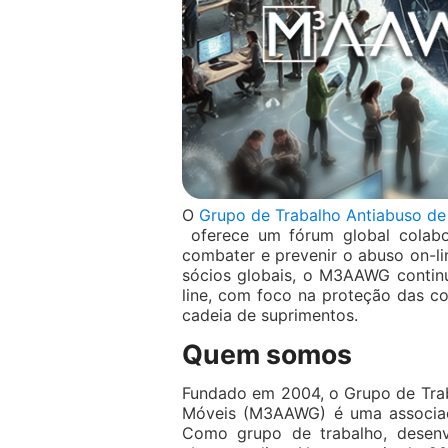
O
Grupo de Trabalho Antiabuso d
oferece um fórum global colabor
combater e prevenir o abuso on-l
sócios globais, o M3AAWG continu
line, com foco na proteção das c
cadeia de suprimentos.
Quem somos
Fundado em 2004, o Grupo de Trab
Móveis (M3AAWG) é uma associaçã
Como grupo de trabalho, desen