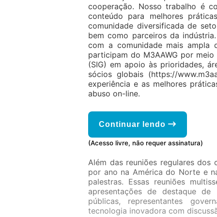
cooperação. Nosso trabalho é c
conteúdo para melhores práticas
comunidade diversificada de seto
bem como parceiros da indústria.
com a comunidade mais ampla d
participam do M3AAWG por meio de
(SIG) em apoio às prioridades, ár
sócios globais (https://www.m3a
experiência e as melhores práti
abuso on-line.
Continuar lendo
(Acesso livre, não requer assinatura)
Além das reuniões regulares dos 
por ano na América do Norte e n
palestras. Essas reuniões multis
apresentações de destaque de p
públicas, representantes govern
tecnologia inovadora com discussã