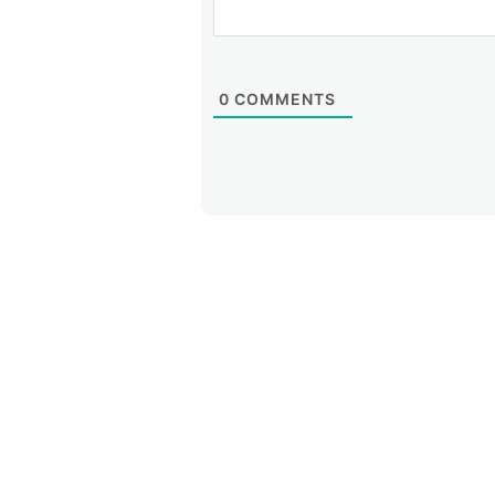
0
COMMENTS