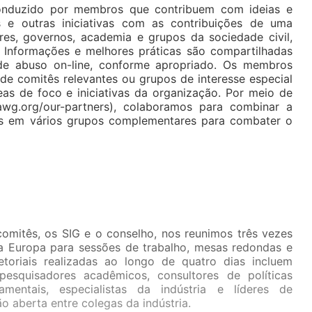
onduzido por membros que contribuem com ideias e
 e outras iniciativas com as contribuições de uma
res, governos, academia e grupos da sociedade civil,
 Informações e melhores práticas são compartilhadas
e abuso on-line, conforme apropriado. Os membros
 comitês relevantes ou grupos de interesse especial
eas de foco e iniciativas da organização. Por meio de
awg.org/our-partners), colaboramos para combinar a
cas em vários grupos complementares para combater o
comitês, os SIG e o conselho, nos reunimos três vezes
a Europa para sessões de trabalho, mesas redondas e
setoriais realizadas ao longo de quatro dias incluem
esquisadores acadêmicos, consultores de políticas
amentais, especialistas da indústria e líderes de
o aberta entre colegas da indústria.