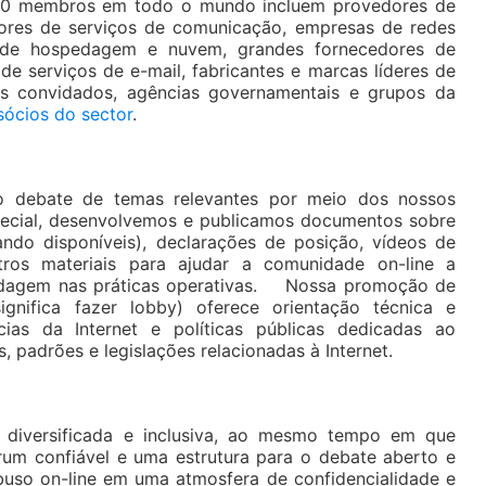
200 membros em todo o mundo incluem provedores de
edores de serviços de comunicação, empresas de redes
s de hospedagem e nuvem, grandes fornecedores de
de serviços de e-mail, fabricantes e marcas líderes de
tas convidados, agências governamentais e grupos da
sócios do sector
.
o debate de temas relevantes por meio dos nossos
pecial, desenvolvemos e publicamos documentos sobre
ando disponíveis), declarações de posição, vídeos de
tros materiais para ajudar a comunidade on-line a
dagem nas práticas operativas. Nossa promoção de
nifica fazer lobby) oferece orientação técnica e
ias da Internet e políticas públicas dedicadas ao
, padrões e legislações relacionadas à Internet.
iversificada e inclusiva, ao mesmo tempo em que
um confiável e uma estrutura para o debate aberto e
uso on-line em uma atmosfera de confidencialidade e