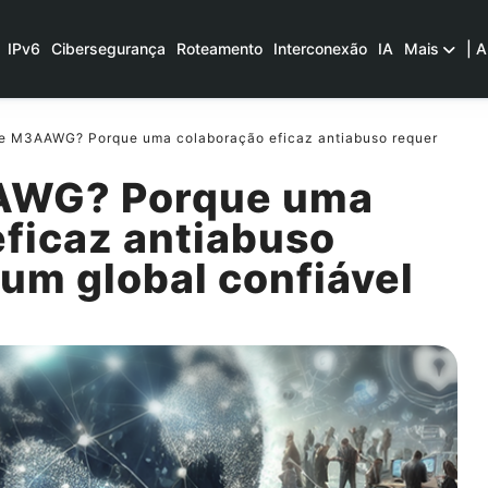
IPv6
Cibersegurança
Roteamento
Interconexão
IA
Mais
| A
e M3AAWG? Porque uma colaboração eficaz antiabuso requer
AWG? Porque uma
eficaz antiabuso
um global confiável