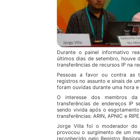
Durante o painel informativo r
últimos dias de setembro, houve di
transferências de recursos IP na r
Pessoas a favor ou contra as tr
registros no assunto e sinais de
foram ouvidas durante uma hora e
O interesse dos membros da 
transferências de endereços IP s
sendo vivida após o esgotamento 
transferências: ARIN, APNIC e RIPE
Jorge Villa foi o moderador d
provocou o surgimento de um mer
reconhecido pelo Registro Regio