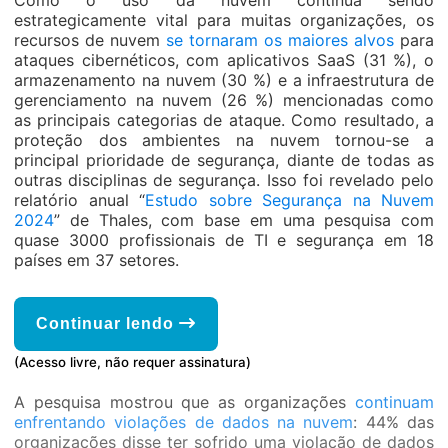
Como o uso da nuvem continua sendo
estrategicamente vital para muitas organizações, os
recursos de nuvem
se tornaram os maiores alvos
para
ataques cibernéticos, com aplicativos SaaS (31 %), o
armazenamento na nuvem (30 %) e a infraestrutura de
gerenciamento na nuvem (26 %) mencionadas como
as principais categorias de ataque. Como resultado, a
proteção dos ambientes na nuvem tornou-se a
principal prioridade de segurança, diante de todas as
outras disciplinas de segurança. Isso foi revelado pelo
relatório anual “
Estudo sobre Segurança na Nuvem
2024
” de Thales, com base em uma pesquisa com
quase 3000 profissionais de TI e segurança em 18
países em 37 setores.
Continuar lendo
(Acesso livre, não requer assinatura)
A pesquisa mostrou que as organizações
continuam
enfrentando violações de dados na nuvem
: 44% das
organizações disse ter sofrido uma violação de dados