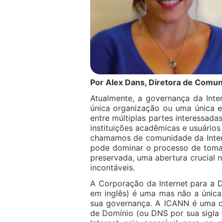
Por Alex Dans, Diretora de Comun
Atualmente, a governança da Int
única organização ou uma única 
entre múltiplas partes interessad
instituições acadêmicas e usuários
chamamos de comunidade da Inter
pode dominar o processo de tomad
preservada, uma abertura crucial
incontáveis.
A Corporação da Internet para a
em inglês) é uma mas não a única
sua governança. A ICANN é uma o
de Domínio (ou DNS por sua sigla