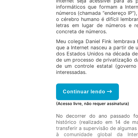
Internet seja acessível para as
informáticos que formam a Inter
números (chamada “endereço IP”), 
o cérebro humano é difícil lembra
letras em lugar de números e re
concreta de números.
Meu colega Daniel Fink lembrav
que a Internet nasceu a partir de
dos Estados Unidos na década de 
de um processo de privatização da 
de um controle estatal (govern
interessadas.
Continuar lendo
(Acesso livre, não requer assinatura)
No decorrer do ano passado fo
histórico (realizado em 14 de 
transferir a supervisão de algumas 
à comunidade global da Inter