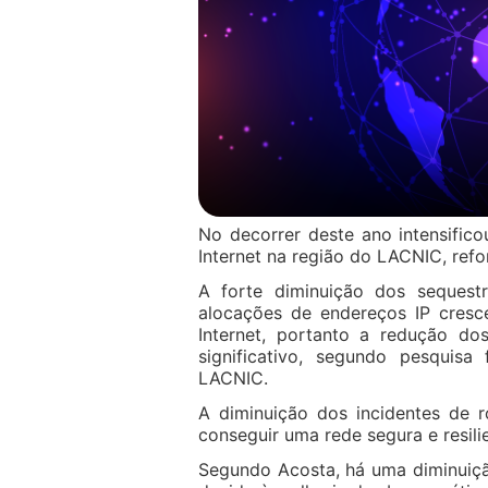
No decorrer deste ano intensific
Internet na região do LACNIC, ref
A forte diminuição dos seques
alocações de endereços IP cresc
Internet, portanto a redução do
significativo, segundo pesquis
LACNIC.
A diminuição dos incidentes de 
conseguir uma rede segura e resili
Segundo Acosta, há uma diminuiçã