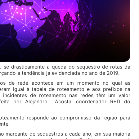
ou-se drasticamente a queda do sequestro de rotas da
orçando a tendência já evidenciada no ano de 2019.
tros de rede acontece em um momento no qual as
eram igual à tabela de roteamento e aos prefixos na
s incidentes de roteamento nas redes têm um valor
a feita por Alejandro Acosta, coordenador R+D do
roteamento responde ao compromisso da região para
ente.
o marcante de sequestros a cada ano, em sua maioria