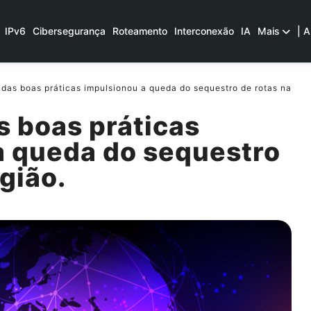
IPv6
Cibersegurança
Roteamento
Interconexão
IA
Mais
| A
das boas práticas impulsionou a queda do sequestro de rotas na
s boas práticas
a queda do sequestro
gião.