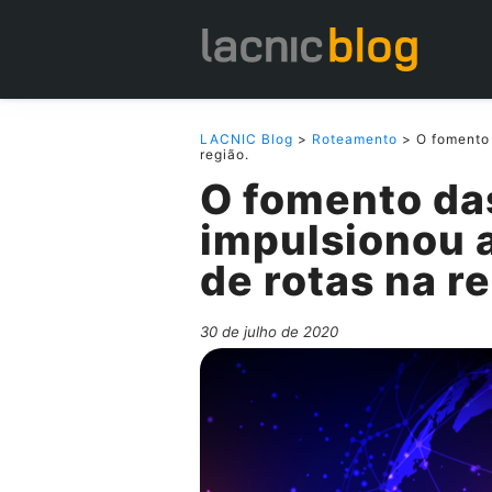
LACNIC Blog
>
Roteamento
> O fomento 
região.
O fomento da
impulsionou 
de rotas na re
30 de julho de 2020