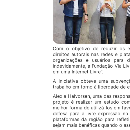
Com o objetivo de reduzir os e
direitos autorais nas redes e pl
organizações e usuários para 
indevidamente, a Fundação Via Livr
em uma Internet Livre”.
A iniciativa obteve uma subven
trabalho em torno à liberdade de 
Alexia Halvorsen, uma das responsá
projeto é realizar um estudo com
melhor forma de utilizá-los em fav
defesa para a livre expressão no
plataformas da região para refle
sejam mais benéficas quando o assu