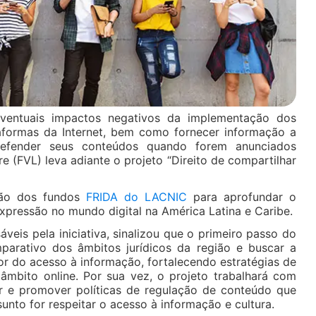
ventuais impactos negativos da implementação dos
ataformas da Internet, bem como fornecer informação a
defender seus conteúdos quando forem anunciados
e (FVL) leva adiante o projeto “Direito de compartilhar
ção dos fundos
FRIDA do LACNIC
para aprofundar o
expressão no mundo digital na América Latina e Caribe.
veis pela iniciativa, sinalizou que o primeiro passo do
parativo dos âmbitos jurídicos da região e buscar a
or do acesso à informação, fortalecendo estratégias de
 âmbito online. Por sua vez, o projeto trabalhará com
tir e promover políticas de regulação de conteúdo que
nto for respeitar o acesso à informação e cultura.