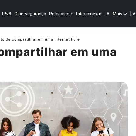
IPv6
Cibersegurança
Roteamento
Interconexão
IA
Mais
| A
ito de compartilhar em uma Internet livre
compartilhar em uma