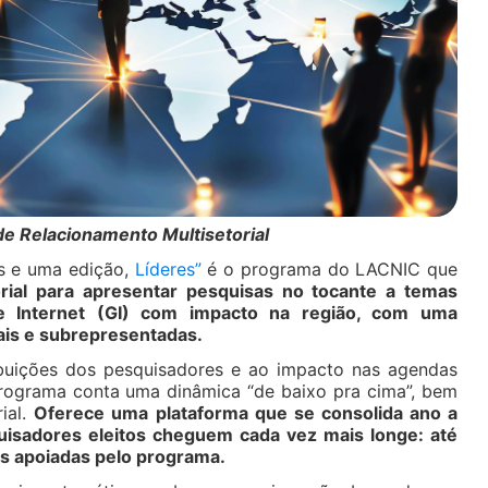
e Relacionamento Multisetorial
s e uma edição,
Líderes”
é o programa do LACNIC que
orial para apresentar pesquisas no tocante a temas
e Internet (GI) com impacto na região, com uma
ais e subrepresentadas.
ibuições dos pesquisadores e ao impacto nas agendas
programa conta uma dinâmica “de baixo pra cima”, bem
ial.
Oferece uma plataforma que se consolida ano a
isadores eleitos cheguem cada vez mais longe: até
s apoiadas pelo programa.