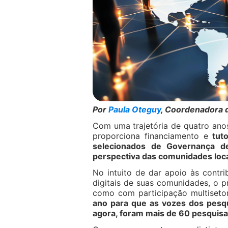
Por
Paula Oteguy
, Coordenadora d
Com uma trajetória de quatro ano
proporciona financiamento e
tut
selecionados de Governança d
perspectiva das comunidades loc
No intuito de dar apoio às contr
digitais de suas comunidades, o 
como com participação multisetor
ano para que as vozes dos pesqu
agora, foram mais de 60 pesquisa