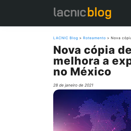
LACNIC Blog
>
Roteamento
> Nova cópia
Nova cópia de 
melhora a exp
no México
28 de janeiro de 2021