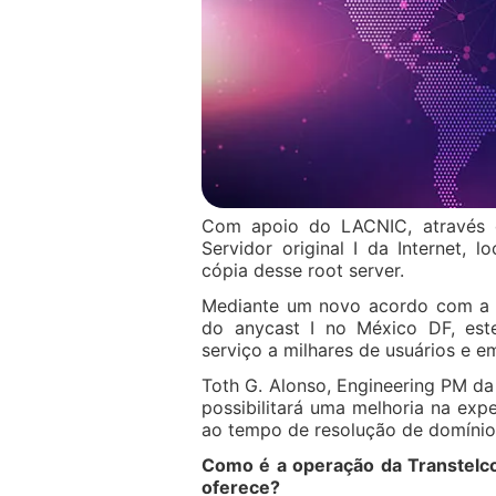
Com apoio do LACNIC, através 
Servidor original I da Internet, 
cópia desse root server.
Mediante um novo acordo com a T
do anycast I no México DF, este
serviço a milhares de usuários e e
Toth G. Alonso, Engineering PM da 
possibilitará uma melhoria na exp
ao tempo de resolução de domínio
Como é a operação da Transtelco
oferece?