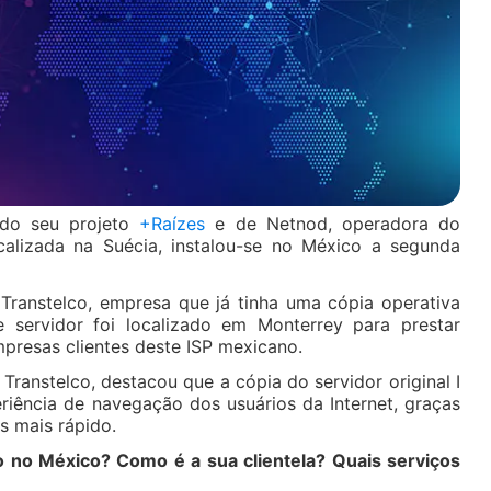
do seu projeto
+Raízes
e de Netnod, operadora do
localizada na Suécia, instalou-se no México a segunda
ranstelco, empresa que já tinha uma cópia operativa
 servidor foi localizado em Monterrey para prestar
mpresas clientes deste ISP mexicano.
Transtelco, destacou que a cópia do servidor original I
eriência de navegação dos usuários da Internet, graças
s mais rápido.
 no México? Como é a sua clientela? Quais serviços