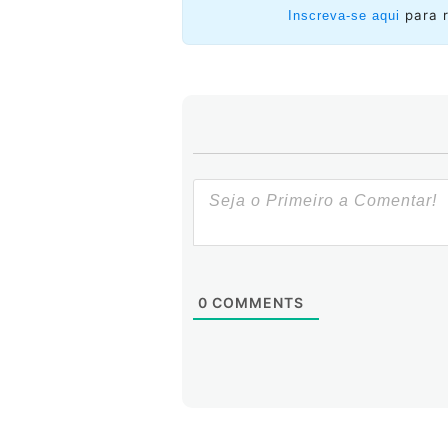
para 
Inscreva-se aqui
0
COMMENTS