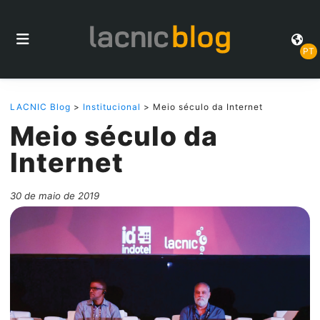
PT
LACNIC Blog
>
Institucional
> Meio século da Internet
Meio século da
Internet
30 de maio de 2019