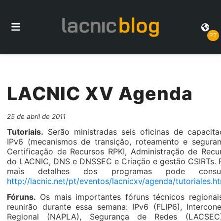
PT
LACNIC XV Agenda
25 de abril de 2011
Tutoriais.
Serão ministradas seis oficinas de capacita
IPv6 (mecanismos de transição, roteamento e seguran
Certificação de Recursos RPKI, Administração de Recu
do LACNIC, DNS e DNSSEC e Criação e gestão CSIRTs. 
mais detalhes dos programas pode consult
http://lacnic.net/pt/eventos/lacnicxv/agenda/tutoriales.h
Fóruns.
Os mais importantes fóruns técnicos regionai
reunirão durante essa semana: IPv6 (FLIP6), Intercon
Regional (NAPLA), Segurança de Redes (LACSEC