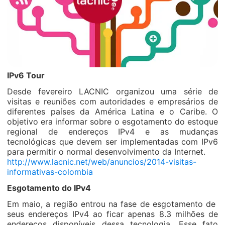
IPv6 Tour
Desde fevereiro LACNIC organizou uma série de
visitas e reuniões com autoridades e empresários de
diferentes países da América Latina e o Caribe. O
objetivo era informar sobre o esgotamento do estoque
regional de endereços IPv4 e as mudanças
tecnológicas que devem ser implementadas com IPv6
para permitir o normal desenvolvimento da Internet.
http://www.lacnic.net/web/anuncios/2014-visitas-
informativas-colombia
Esgotamento do IPv4
Em maio, a região entrou na fase de esgotamento de
seus endereços IPv4 ao ficar apenas 8.3 milhões de
endereços disponíveis dessa tecnologia. Esse fato