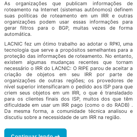
As organizações que publicam informações de
roteamento na Internet (sistemas autônomos) definem
suas políticas de roteamento em um IRR e outras
organizações podem usar essas informações para
gerar filtros para o BGP, muitas vezes de forma
automática.
LACNIC fez um ótimo trabalho ao adotar o RPKI, uma
tecnologia que serve a propósitos semelhantes para a
proteção das informações de roteamento. No entanto,
existem algumas mudanças recentes que tornam
necessário o IRR do LACNIC: O RIPE parou de aceitar a
criação de objetos em seu IRR por parte de
organizações de outras regiões; os provedores de
nível superior intensificaram o pedido aos ISP para que
criem seus objetos em um IRR, o que é transladado
para os clientes finais dos ISP, muitos dos que têm
dificuldade em usar um IRR pago (como o do RADB) .
Da mesma forma, a comunidade técnica analisou e
discutiu sobre a necessidade de um IRR na região.
Continuar lendo