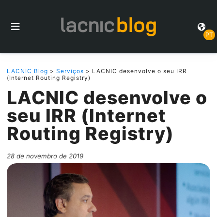
PT
LACNIC Blog
>
Serviços
> LACNIC desenvolve o seu IRR
(Internet Routing Registry)
LACNIC desenvolve o
seu IRR (Internet
Routing Registry)
28 de novembro de 2019