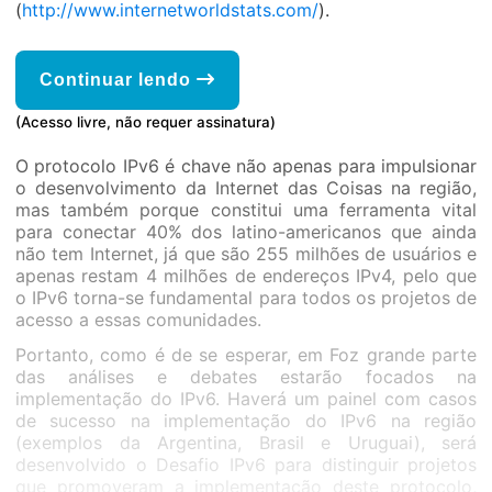
(
http://www.internetworldstats.com/
).
Continuar lendo
(Acesso livre, não requer assinatura)
O protocolo IPv6 é chave não apenas para impulsionar
o desenvolvimento da Internet das Coisas na região,
mas também porque constitui uma ferramenta vital
para conectar 40% dos latino-americanos que ainda
não tem Internet, já que são 255 milhões de usuários e
apenas restam 4 milhões de endereços IPv4, pelo que
o IPv6 torna-se fundamental para todos os projetos de
acesso a essas comunidades.
Portanto, como é de se esperar, em Foz grande parte
das análises e debates estarão focados na
implementação do IPv6. Haverá um painel com casos
de sucesso na implementação do IPv6 na região
(exemplos da Argentina, Brasil e Uruguai), será
desenvolvido o Desafio IPv6 para distinguir projetos
que promoveram a implementação deste protocolo,