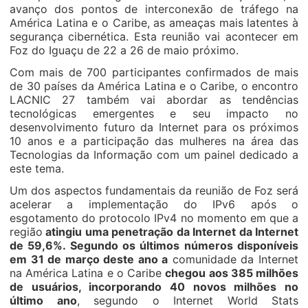
avanço dos pontos de interconexão de tráfego na
América Latina e o Caribe, as ameaças mais latentes à
segurança cibernética. Esta reunião vai acontecer em
Foz do Iguaçu de 22 a 26 de maio próximo.
Com mais de 700 participantes confirmados de mais
de 30 países da América Latina e o Caribe, o encontro
LACNIC 27 também vai abordar as tendências
tecnológicas emergentes e seu impacto no
desenvolvimento futuro da Internet para os próximos
10 anos e a participação das mulheres na área das
Tecnologias da Informação com um painel dedicado a
este tema.
Um dos aspectos fundamentais da reunião de Foz será
acelerar a implementação do IPv6 após o
esgotamento do protocolo IPv4 no momento em que a
região
atingiu uma penetração da Internet da Internet
de 59,6%. Segundo os últimos números disponíveis
em 31 de março deste ano a
comunidade da Internet
na América Latina e o Caribe
chegou aos 385 milhões
de usuários, incorporando 40 novos milhões no
último ano
, segundo o Internet World Stats