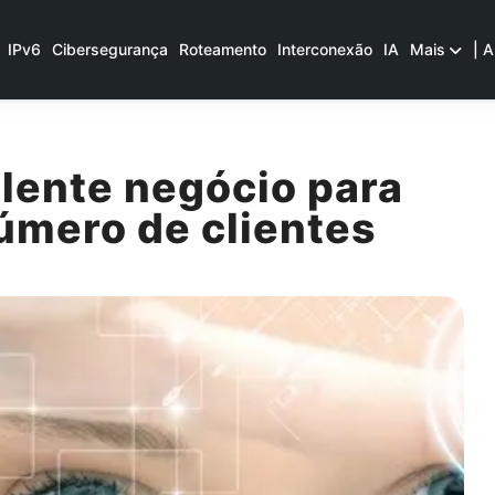
IPv6
Cibersegurança
Roteamento
Interconexão
IA
Mais
| A
lente negócio para
úmero de clientes