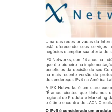
Uma das redes privadas da Intern
está oferecendo seus serviços n
negócios e ampliar sua oferta de s
IFX Networks, com 14 anos na indú
que é o pioneiro na implementação
benefícios da decisão do seu Cons
na mais recente versão do proto
dos endereços IPv4 na América Lat
A IFX Networks é um claro exemp
“Éramos cientes que tínhamos qu
regional de Produto e Marketing 
o último encontro de LACNIC real
O IPv6 é considerado um produto