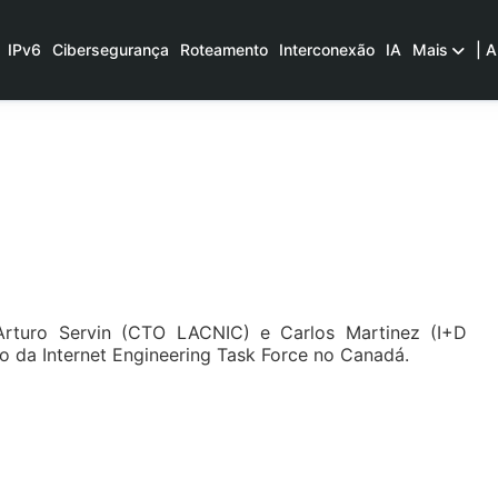
IPv6
Cibersegurança
Roteamento
Interconexão
IA
Mais
| A
Arturo Servin (CTO LACNIC) e Carlos Martinez (I+D
o da Internet Engineering Task Force no Canadá.