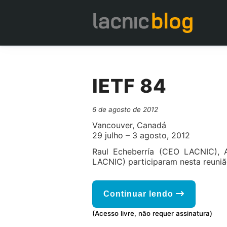
IETF 84
6 de agosto de 2012
Vancouver, Canadá
29 julho – 3 agosto, 2012
Raul Echeberría (CEO LACNIC), 
LACNIC) participaram nesta reuniã
Continuar lendo
(Acesso livre, não requer assinatura)