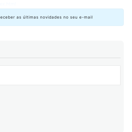
ex.html
receber as últimas novidades no seu e-mail