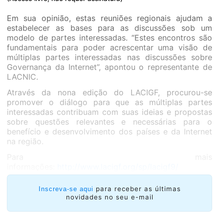
Em sua opinião, estas reuniões regionais ajudam a
estabelecer as bases para as discussões sob um
modelo de partes interessadas. “Estes encontros são
fundamentais para poder acrescentar uma visão de
múltiplas partes interessadas nas discussões sobre
Governança da Internet”, apontou o representante de
LACNIC.
Através da nona edição do LACIGF, procurou-se
promover o diálogo para que as múltiplas partes
interessadas contribuam com suas ideias e propostas
sobre questões relevantes e necessárias para o
benefício e desenvolvimento dos países e da Internet
na região.
Para mais
informações:
http://www.lacigf.org/sp/lacigf9/
para receber as últimas
Inscreva-se aqui
novidades no seu e-mail