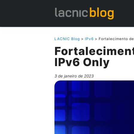
LACNIC Blog
>
IPv6
> Fortalecimento de
Fortalecimen
IPv6 Only
3 de janeiro de 2023