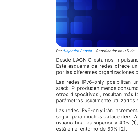
Por
Alejandro Acosta
– Coordinador de I+D de
Desde LACNIC estamos impulsando 
Este esquema de redes ofrece un
por las diferentes organizaciones d
Las redes IPv6-only posibilitan 
stack IP, producen menos consumo d
otros dispositivos), resultan más 
parámetros usualmente utilizados e
Las redes IPv6-only irán incremen
seguir para muchos datacenters. Ac
usuario final es superior a 40% [1
está en el entorno de 30% [2].