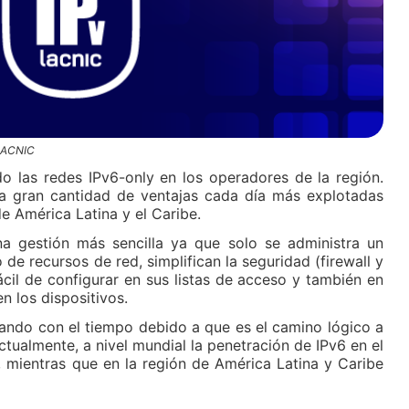
 LACNIC
las redes IPv6-only en los operadores de la región.
a gran cantidad de ventajas cada día más explotadas
e América Latina y el Caribe.
una gestión más sencilla ya que solo se administra un
e recursos de red, simplifican la seguridad (firewall y
fácil de configurar en sus listas de acceso y también en
n los dispositivos.
tando con el tiempo debido a que es el camino lógico a
tualmente, a nivel mundial la penetración de IPv6 en el
], mientras que en la región de América Latina y Caribe