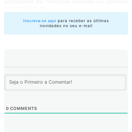
participantes das formações realizadas nos primeiros
nove meses do ano.
para receber as últimas
Inscreva-se aqui
novidades no seu e-mail
0
COMMENTS