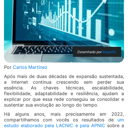
Desenhado por
Magnific
Por
Carlos Martínez
Após mais de duas décadas de expansão sustentada,
a Internet continua crescendo sem perder sua
essência. As chaves técnicas, escalabilidade,
flexibilidade, adaptabilidade e resiliência, ajudam a
explicar por que essa rede conseguiu se consolidar e
sustentar sua evolução ao longo do tempo.
Há alguns anos, mais precisamente em 2022,
compartilhamos com vocês os resultados de
um
estudo elaborado pela LACNIC e pela APNIC
sobre a