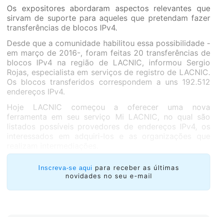
Os expositores abordaram aspectos relevantes que
sirvam de suporte para aqueles que pretendam fazer
transferências de blocos IPv4.
Desde que a comunidade habilitou essa possibilidade -
em março de 2016-, foram feitas 20 transferências de
blocos IPv4 na região de LACNIC, informou Sergio
Rojas, especialista em serviços de registro de LACNIC.
Os blocos transferidos correspondem a uns 192.512
endereços IPv4.
Hoje LACNIC começou a oferecer uma nova
ferramenta em seu serviço Mi LACNIC, no qual são
listados possíveis provedores de endereços IPv4, os
interessados em adquiri-los e as organizações que
realizam intermediações.
para receber as últimas
Inscreva-se aqui
novidades no seu e-mail