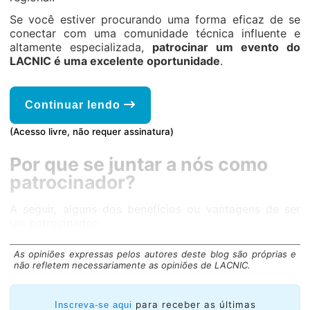
Se você estiver procurando uma forma eficaz de se
conectar com uma comunidade técnica influente e
altamente especializada,
patrocinar um evento do
LACNIC é uma excelente oportunidade
.
Continuar lendo
(Acesso livre, não requer assinatura)
Por que se juntar a nós como
patrocinador?
A seguir, alguns dos benefícios ou vantagens de ser
um patrocinador:
As opiniões expressas pelos autores deste blog são próprias e
não refletem necessariamente as opiniões de LACNIC.
para receber as últimas
Inscreva-se aqui