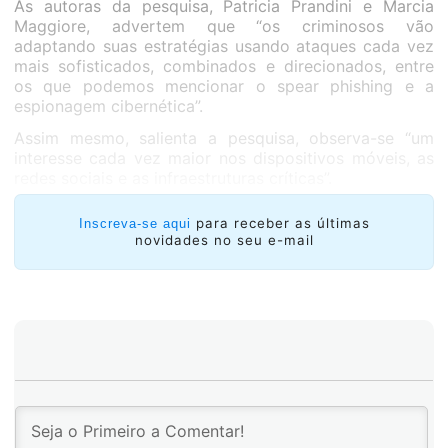
As autoras da pesquisa, Patricia Prandini e Marcia
Maggiore, advertem que “os criminosos vão
adaptando suas estratégias usando ataques cada vez
mais sofisticados, combinados e direcionados, entre
os que podemos mencionar o spear phishing e a
espionagem cibernética”.
Assim mesmo, salienta a pesquisa, observa-se “um
interesse cada vez maior nos dispositivos móveis, as
redes sociais e as infraestruturas críticas”.
para receber as últimas
Inscreva-se aqui
novidades no seu e-mail