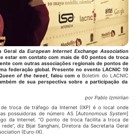
ia Geral da
European Internet Exchange Association
ite estar em contato com mais de 60 pontos de troca
mente com outras associações regionais de pontos de
uma federação global. Presente no evento LACNIC 19
Queen of the tweet
, falou com o
Boletim do LACNIC
também de sua perspectiva sobre a participação da
por Pablo Izmirlian
e troca de tráfego da Internet (IXP) é o local onde
sas possuidoras de número AS [
Autonomous System
]
go da Internet. “O ponto de troca facilita a troca de
 rede”, diz Bijal Sanghani, Diretora da Secretaria Geral
sociation
(Euro-IX).