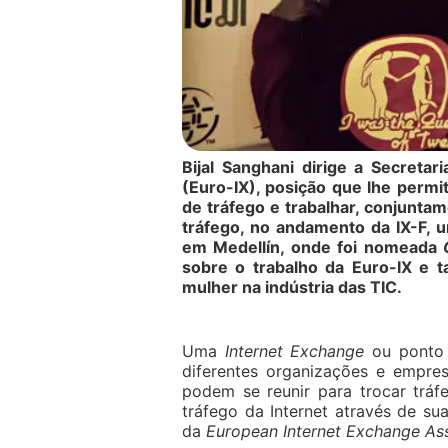
Bijal Sanghani dirige a Secretar
(Euro-IX), posição que lhe perm
de tráfego e trabalhar, conjunta
tráfego, no andamento da IX-F, 
em Medellín, onde foi nomeada
sobre o trabalho da Euro-IX e 
mulher na indústria das TIC.
Uma
Internet Exchange
ou ponto d
diferentes organizações e empre
podem se reunir para trocar tráfe
tráfego da Internet através de sua
da
European Internet Exchange As