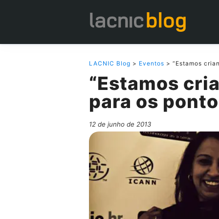
LACNIC Blog
>
Eventos
> “Estamos crian
“Estamos cri
para os ponto
12 de junho de 2013