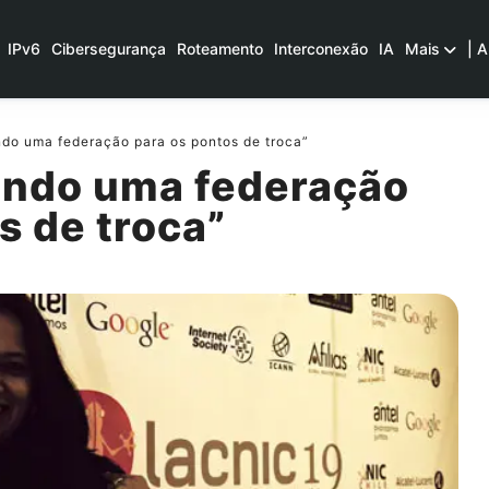
IPv6
Cibersegurança
Roteamento
Interconexão
IA
Mais
| A
do uma federação para os pontos de troca”
ando uma federação
s de troca”