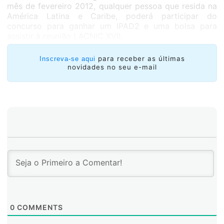
mês de fevereiro 2012, qualquer pessoa que resida na
América Latina e Caribe, poderá participar do
concurso para ganhar um IPAD2 e uma bolsa para
assistir à reunião LACNIC XVII.
para receber as últimas
Inscreva-se aqui
novidades no seu e-mail
0
COMMENTS