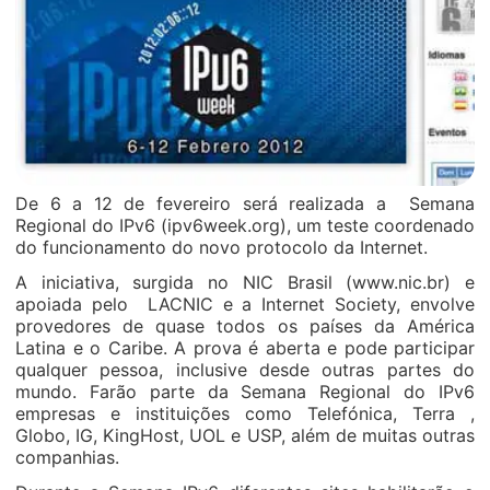
De 6 a 12 de fevereiro será realizada a Semana
Regional do IPv6 (ipv6week.org), um teste coordenado
do funcionamento do novo protocolo da Internet.
A iniciativa, surgida no NIC Brasil (www.nic.br) e
apoiada pelo LACNIC e a Internet Society, envolve
provedores de quase todos os países da América
Latina e o Caribe. A prova é aberta e pode participar
qualquer pessoa, inclusive desde outras partes do
mundo. Farão parte da Semana Regional do IPv6
empresas e instituições como Telefónica, Terra ,
Globo, IG, KingHost, UOL e USP, além de muitas outras
companhias.