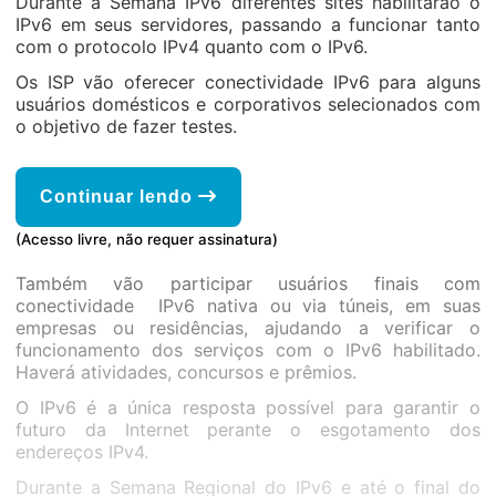
Durante a Semana IPv6 diferentes sites habilitarão o
IPv6 em seus servidores, passando a funcionar tanto
com o protocolo IPv4 quanto com o IPv6.
Os ISP vão oferecer conectividade IPv6 para alguns
usuários domésticos e corporativos selecionados com
o objetivo de fazer testes.
Continuar lendo
(Acesso livre, não requer assinatura)
Também vão participar usuários finais com
conectividade IPv6 nativa ou via túneis, em suas
empresas ou residências, ajudando a verificar o
funcionamento dos serviços com o IPv6 habilitado.
Haverá atividades, concursos e prêmios.
O IPv6 é a única resposta possível para garantir o
futuro da Internet perante o esgotamento dos
endereços IPv4.
Durante a Semana Regional do IPv6 e até o final do