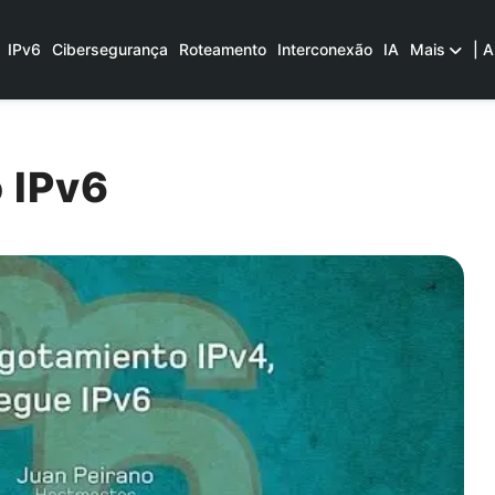
IPv6
Cibersegurança
Roteamento
Interconexão
IA
Mais
| A
 IPv6