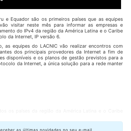
ru e Equador são os primeiros países que as equipes
vão visitar neste mês para informar as empresas e
amento do IPv4 da região da América Latina e o Caribe
lo da Internet, IP versão 6.
, as equipes do LACNIC vão realizar encontros com
tantes dos principais provedores da Internet a fim de
es disponíveis e os planos de gestão previstos para a
ocolo da Internet, a única solução para a rede manter
os os países da região da América Latina e o Caribe
receber as últimas novidades no seu e-mail