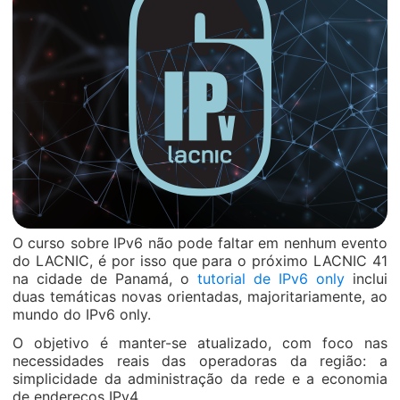
O curso sobre IPv6 não pode faltar em nenhum evento
do LACNIC, é por isso que para o próximo LACNIC 41
na cidade de Panamá, o
tutorial de IPv6 only
inclui
duas temáticas novas orientadas, majoritariamente, ao
mundo do IPv6 only.
O objetivo é manter-se atualizado, com foco nas
necessidades reais das operadoras da região: a
simplicidade da administração da rede e a economia
de endereços IPv4.