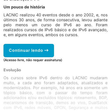
Um pouco de história
LACNIC realizou 40 eventos desde o ano 2002, e, nos
últimos 30 anos, de forma consecutiva, levou adiante
pelo menos um curso de IPv6 ao ano. Foram
realizados cursos de IPv6 básico e de IPv6 avançado,
e, em alguns eventos, ambos os cursos.
Continuar lendo
(Acesso livre, não requer assinatura)
Evolução
Os cursos sobre IPv6 dentro do LACNIC mudaram
muito, a cada ano foram adaptados, atualizados e
modernizados. Por exemplo, há anos era somente um
tópico básico, com o passar do tempo foram
adicionados e/ou excluídos tópicos: roteamento, BGP,
mecanismos de transição, demos ao vivo, DualSatck
com IPv6, redes móveis, GPON, Segurança e muitos