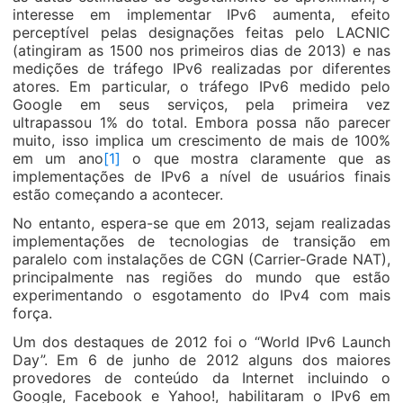
interesse em implementar IPv6 aumenta, efeito
perceptível pelas designações feitas pelo LACNIC
(atingiram as 1500 nos primeiros dias de 2013) e nas
medições de tráfego IPv6 realizadas por diferentes
atores. Em particular, o tráfego IPv6 medido pelo
Google em seus serviços, pela primeira vez
ultrapassou 1% do total. Embora possa não parecer
muito, isso implica um crescimento de mais de 100%
em um ano
[1]
o que mostra claramente que as
implementações de IPv6 a nível de usuários finais
estão começando a acontecer.
No entanto, espera-se que em 2013, sejam realizadas
implementações de tecnologias de transição em
paralelo com instalações de CGN (Carrier-Grade NAT),
principalmente nas regiões do mundo que estão
experimentando o esgotamento do IPv4 com mais
força.
Um dos destaques de 2012 foi o “World IPv6 Launch
Day”. Em 6 de junho de 2012 alguns dos maiores
provedores de conteúdo da Internet incluindo o
Google, Facebook e Yahoo!, habilitaram o IPv6 em