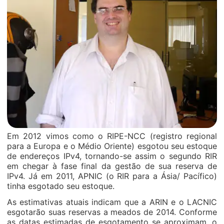
Em 2012 vimos como o RIPE-NCC (registro regional
para a Europa e o Médio Oriente) esgotou seu estoque
de endereços IPv4, tornando-se assim o segundo RIR
em chegar à fase final da gestão de sua reserva de
IPv4. Já em 2011, APNIC (o RIR para a Ásia/ Pacífico)
tinha esgotado seu estoque.
As estimativas atuais indicam que a ARIN e o LACNIC
esgotarão suas reservas a meados de 2014. Conforme
as datas estimadas de esgotamento se aproximam, o