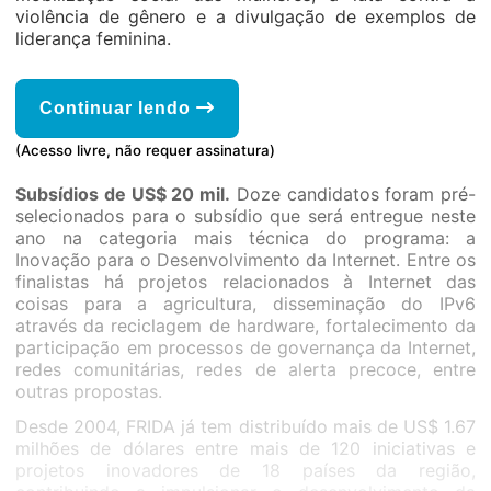
violência de gênero e a divulgação de exemplos de
liderança feminina.
Continuar lendo
(Acesso livre, não requer assinatura)
Subsídios de US$ 20 mil.
Doze candidatos foram pré-
selecionados para o subsídio que será entregue neste
ano na categoria mais técnica do programa: a
Inovação para o Desenvolvimento da Internet. Entre os
finalistas há projetos relacionados à Internet das
coisas para a agricultura, disseminação do IPv6
através da reciclagem de hardware, fortalecimento da
participação em processos de governança da Internet,
redes comunitárias, redes de alerta precoce, entre
outras propostas.
Desde 2004, FRIDA já tem distribuído mais de US$ 1.67
milhões de dólares entre mais de 120 iniciativas e
projetos inovadores de 18 países da região,