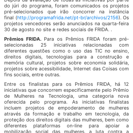
do júri do programa, foram comunicados os projetos
pré-selecionados que irão concorrer na instância
final (
http://programafrida.net/pt-br/archivos/2156
). Os
projetos vencedores serão anunciados na quarta-feira
30 de agosto no site e redes sociais de FRIDA. .
Prêmios FRIDA.
Para os Prêmios FRIDA foram pré-
selecionadas 25 iniciativas relacionadas com
diferentes questões como o uso das TIC no ensino,
direitos digitais, tecnologias para a construção e
memória cultural, projetos sobre economia solidária,
projetos sobre acessibilidade, Internet das Coisas com
fins sociais, entre outras.
Entre os finalistas para os Prêmios FRIDA, há 12
iniciativas que concorrem especificamente pelo Prêmio
de Mulheres na Tecnologia, uma categoria nova
oferecida pelo programa. As iniciativas finalistas
incluem projetos de empoderamento de mulheres
através da formação e trabalho em tecnologia, da
proteção dos direitos digitais das mulheres, bem como
diferentes plataformas on-line para apoiar a
mobilização social das mulheres, a luta contra a