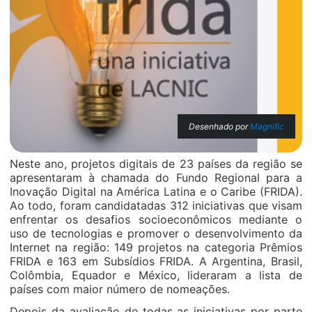
Desenhado por
Magnific
Neste ano, projetos digitais de 23 países da região se
apresentaram à chamada do Fundo Regional para a
Inovação Digital na América Latina e o Caribe (FRIDA).
Ao todo, foram candidatadas 312 iniciativas que visam
enfrentar os desafios socioeconômicos mediante o
uso de tecnologias e promover o desenvolvimento da
Internet na região: 149 projetos na categoria Prêmios
FRIDA e 163 em Subsídios FRIDA. A Argentina, Brasil,
Colômbia, Equador e México, lideraram a lista de
países com maior número de nomeações.
Depois da avaliação de todas as iniciativas por parte