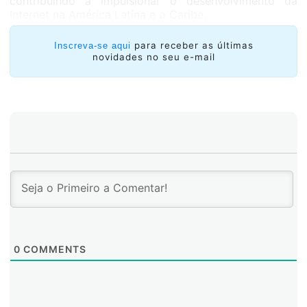
contribuindo a impulsionar o desenvolvimento da
Internet na América Latina e o Caribe.
para receber as últimas
Inscreva-se aqui
novidades no seu e-mail
0
COMMENTS