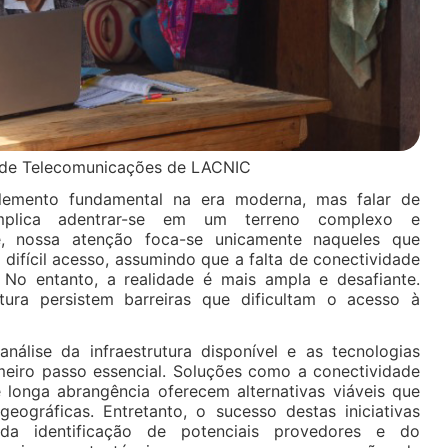
s de Telecomunicações de LACNIC
lemento fundamental na era moderna, mas falar de
plica adentrar-se em um terreno complexo e
nte, nossa atenção foca-se unicamente naqueles que
difícil acesso, assumindo que a falta de conectividade
 No entanto, a realidade é mais ampla e desafiante.
ura persistem barreiras que dificultam o acesso à
nálise da infraestrutura disponível e as tecnologias
eiro passo essencial. Soluções como a conectividade
e longa abrangência oferecem alternativas viáveis que
eográficas. Entretanto, o sucesso destas iniciativas
a identificação de potenciais provedores e do