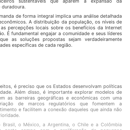
nceiros sustentáveis que aparem a expansão da
e duradoura.
manda de forma integral implica uma análise detalhada
econômicos. A distribuição da população, os níveis de
s percepções locais sobre os benefícios da Internet
ão. É fundamental engajar a comunidade e seus líderes
 que as soluções propostas sejam verdadeiramente
dades específicas de cada região.
eitos, é preciso que os Estados desenvolvam políticas
vidade. Além disso, é importante explorar modelos de
rem as barreiras geográficas e econômicas com uma
criação de marcos regulatórios que fomentem a
stimento e facilitem a conexão daqueles que ainda não
ioridade.
Brasil, o México, a Argentina, o Chile e a Colômbia