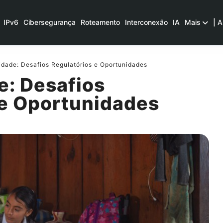
IPv6
Cibersegurança
Roteamento
Interconexão
IA
Mais
| A
dade: Desafios Regulatórios e Oportunidades
e: Desafios
 e Oportunidades