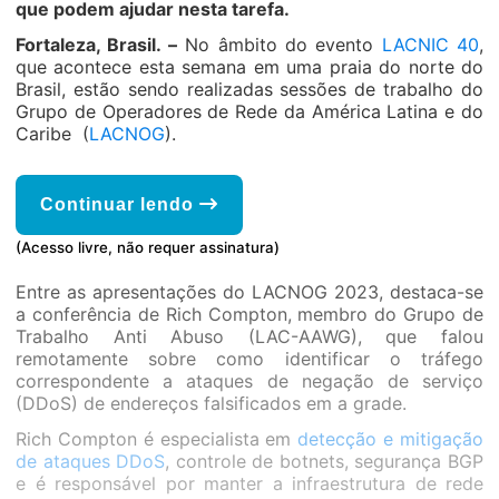
que podem ajudar nesta tarefa.
Fortaleza, Brasil. –
No âmbito do evento
LACNIC 40
,
que acontece esta semana em uma praia do norte do
Brasil, estão sendo realizadas sessões de trabalho do
Grupo de Operadores de Rede da América Latina e do
Caribe (
LACNOG
).
Continuar lendo
(Acesso livre, não requer assinatura)
Entre as apresentações do LACNOG 2023, destaca-se
a conferência de Rich Compton, membro do Grupo de
Trabalho Anti Abuso (LAC-AAWG), que falou
remotamente sobre como identificar o tráfego
correspondente a ataques de negação de serviço
(DDoS) de endereços falsificados em a grade.
Rich Compton é especialista em
detecção e mitigação
de ataques DDoS
, controle de botnets, segurança BGP
e é responsável por manter a infraestrutura de rede