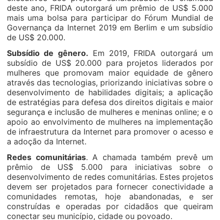
deste ano, FRIDA outorgará um prêmio de US$ 5.000
mais uma bolsa para participar do Fórum Mundial de
Governança da Internet 2019 em Berlim e um subsídio
de US$ 20.000.
Subsídio de gênero.
Em 2019, FRIDA outorgará um
subsídio de US$ 20.000 para projetos liderados por
mulheres que promovam maior equidade de gênero
através das tecnologias, priorizando iniciativas sobre o
desenvolvimento de habilidades digitais; a aplicação
de estratégias para defesa dos direitos digitais e maior
segurança e inclusão de mulheres e meninas online; e o
apoio ao envolvimento de mulheres na implementação
de infraestrutura da Internet para promover o acesso e
a adoção da Internet.
Redes comunitárias
. A chamada também prevê um
prêmio de US$ 5.000 para iniciativas sobre o
desenvolvimento de redes comunitárias. Estes projetos
devem ser projetados para fornecer conectividade a
comunidades remotas, hoje abandonadas, e ser
construídas e operadas por cidadãos que queiram
conectar seu município, cidade ou povoado.