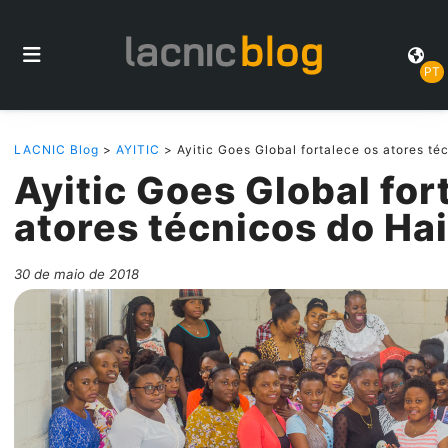
PT
LACNIC Blog
>
AYITIC
> Ayitic Goes Global fortalece os atores téc
Ayitic Goes Global for
atores técnicos do Hai
30 de maio de 2018