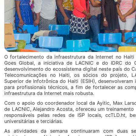
O fortalecimento da infraestrutura da Internet no Haiti
Goes Global, a iniciativa de LACNIC e do IDRC do
desenvolvimento do ecossistema digital neste país do 
Telecomunicações no Haiti, os sócios do projeto, L
Superior de Infotrônica do Haiti (ESIH), desenvolveram
para profissionais técnicos, a fim de fortalecer as co
infraestrutura da Internet mais robusta.
Com o apoio do coordenador local da Ayitic, Max Lars
de LACNIC, Alejandro Acosta, ofereceu um treinamento
responsáveis pelas redes de ISP locais, ccTLD.ht, b
universitárias e terciárias.
As atividades da semana continuaram com duas ses