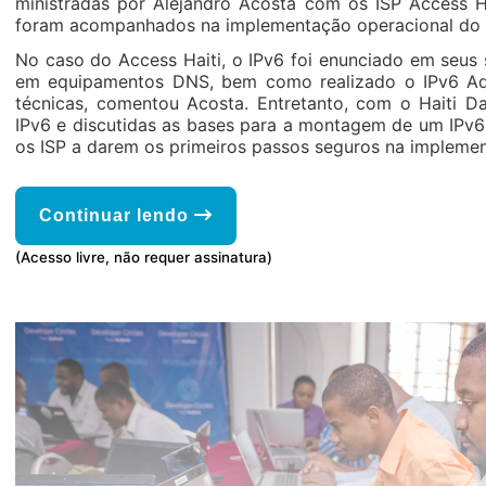
ministradas por Alejandro Acosta com os ISP Access H
foram acompanhados na implementação operacional do 
No caso do Access Haiti, o IPv6 foi enunciado em seus 
em equipamentos DNS, bem como realizado o IPv6 Addr
técnicas, comentou Acosta. Entretanto, com o Haiti D
IPv6 e discutidas as bases para a montagem de um IPv6
os ISP a darem os primeiros passos seguros na implemen
Continuar lendo
(Acesso livre, não requer assinatura)