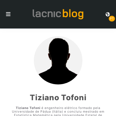
PT
Tiziano Tofoni
Tiziano Tofoni
é engenheiro elétrico formado pela
Universidade de Pádua (Itália) e concluiu mestrado em
Estatística Matemática pela Universidade Estatal de