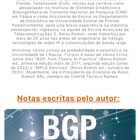
Florida, Tallahassee (EUA). Iniciou sua carreira como
pesquisador no Instituto de Sistemas Dinâmicos e
Bioengenharia do Conselho Nacional de Pesquisa (CNR)
em Pádua e como Assistente de Ensino no Departamento
de Estatística da Universidade Estatal de Florida.
Posteriormente, após uma breve experiência na indústria
aeroespacial, ingressou na equipe da Escola Avançada de
Telecomunicações G. Reiss Romoli, onde trabalhou por
mais de 20 anos nas áreas de engenharia de tráfego,
tecnologias de redes IP e comunicações de banda larga.
Ministrou vários cursos de probabilidade e estatística na
Universidade de L’Aquila. Tiziano é autor de vários livros,
entre eles “BGP: from Theory to Practice” (Reiss Romoli
ed., primeira edição maio de 2011, segunda edição junho
de 2022) e “MPLS Services” (Reiss Romoli ed., outubro de
2020). Atualmente, ele é Presidente da Diretoria da Reiss
Romoli SRL, membro do Comitê Técnico Namex.
Notas escritas pelo autor: