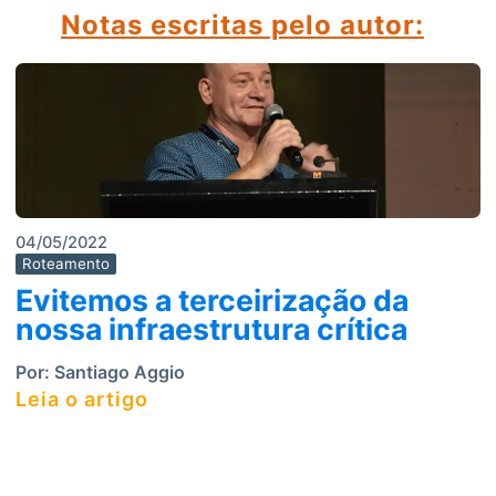
Notas escritas pelo autor
:
04/05/2022
Roteamento
Evitemos a terceirização da
nossa infraestrutura crítica
Por:
Santiago Aggio
Leia o artigo