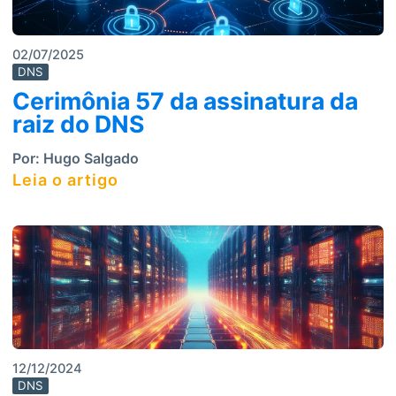
02/07/2025
DNS
Cerimônia 57 da assinatura da
raiz do DNS
Por:
Hugo Salgado
Leia o artigo
12/12/2024
DNS