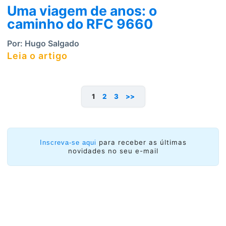
Uma viagem de anos: o
caminho do RFC 9660
Por:
Hugo Salgado
Leia o artigo
1
2
3
>>
para receber as últimas
Inscreva-se aqui
novidades no seu e-mail