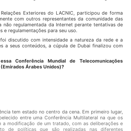
 Relações Exteriores do LACNIC, participou de forma
tamente com outros representantes da comunidade das
a não regulamentada da Internet perante tentativas de
es e regulamentações para seu uso.
oi discutido com intensidade a natureza da rede e a
tes a seus conteúdos, a cúpula de Dubai finalizou com
essa Conferência Mundial de Telecomunicações
i (Emirados Árabes Unidos)?
ência tem estado no centro da cena. Em primeiro lugar,
belecido entre uma Conferência Multilateral na que os
 a modificação de um tratado, com as deliberações e
o de políticas que são realizadas nas diferentes