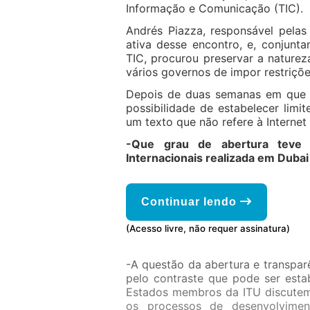
Informação e Comunicação (TIC).
Andrés Piazza, responsável pelas
ativa desse encontro, e, conjun
TIC, procurou preservar a naturez
vários governos de impor restriçõ
Depois de duas semanas em que f
possibilidade de estabelecer limi
um texto que não refere à Internet
-Que grau de abertura teve 
Internacionais realizada em Duba
Continuar lendo
(Acesso livre, não requer assinatura)
-A questão da abertura e transpar
pelo contraste que pode ser esta
Estados membros da ITU discutem
os processos de desenvolviment