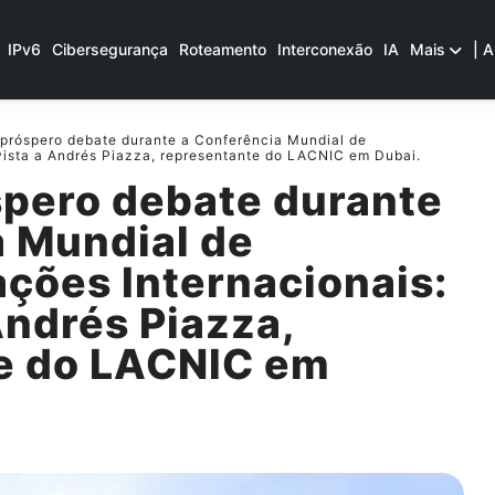
IPv6
Cibersegurança
Roteamento
Interconexão
IA
Mais
| A
próspero debate durante a Conferência Mundial de
vista a Andrés Piazza, representante do LACNIC em Dubai.
spero debate durante
a Mundial de
ções Internacionais:
Andrés Piazza,
e do LACNIC em