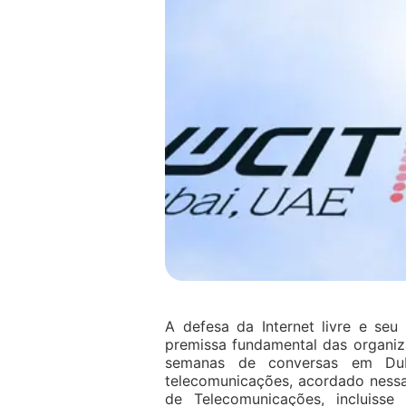
A defesa da Internet livre e seu
premissa fundamental das organiza
semanas de conversas em Dub
telecomunicações, acordado nessa
de Telecomunicações, incluiss