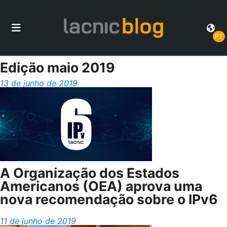
PT
Edição maio 2019
13 de junho de 2019
A Organização dos Estados
Americanos (OEA) aprova uma
nova recomendação sobre o IPv6
11 de junho de 2019