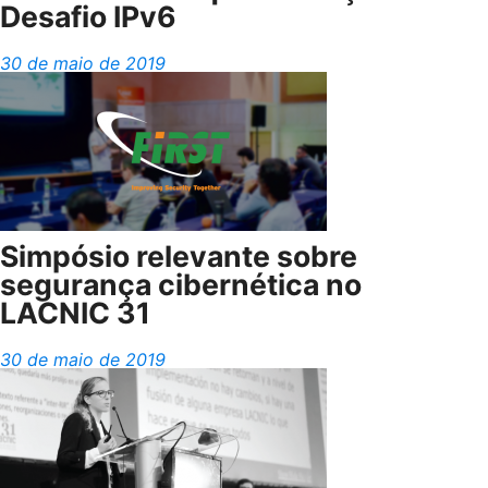
Desafio IPv6
30 de maio de 2019
Simpósio relevante sobre
segurança cibernética no
LACNIC 31
30 de maio de 2019