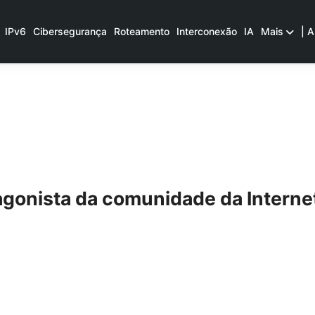
IPv6
Cibersegurança
Roteamento
Interconexão
IA
Mais
| A
agonista da comunidade da Internet