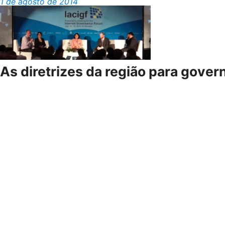
1 de agosto de 2014
As diretrizes da região para govern