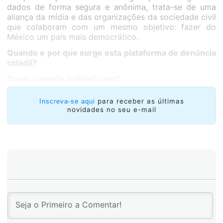
dados de forma segura e anônima, trata-se de uma
aliança da mídia e das organizações da sociedade civil
que colaboram com um mesmo objetivo: fazer do
México um país mais democrático.
Quando e por que surge esta plataforma de denúncia
cidadã?
Quem compõe a plataforma?
para receber as últimas
Inscreva-se aqui
novidades no seu e-mail