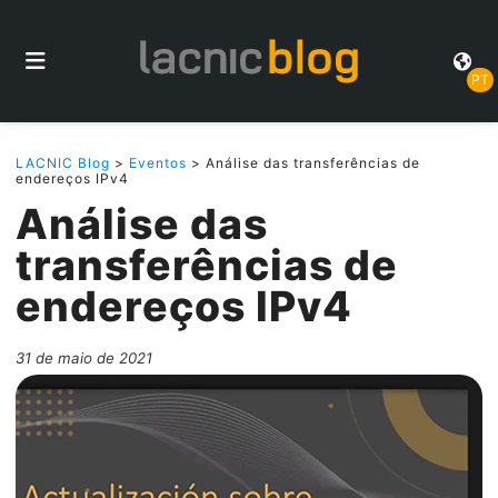
PT
LACNIC Blog
>
Eventos
> Análise das transferências de
endereços IPv4
Análise das
transferências de
endereços IPv4
31 de maio de 2021