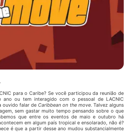
?
NIC para o Caribe? Se você participou da reunião de
e ano ou tem interagido com o pessoal de LACNIC
 ouvido falar de
Caribbean on the move
. Talvez alguns
sagem, sem gastar muito tempo pensando sobre o que
sabemos que entre os eventos de maio e outubro há
acontecem em algum país tropical e ensolarado, não é?
ece é que a partir desse ano mudou substancialmente