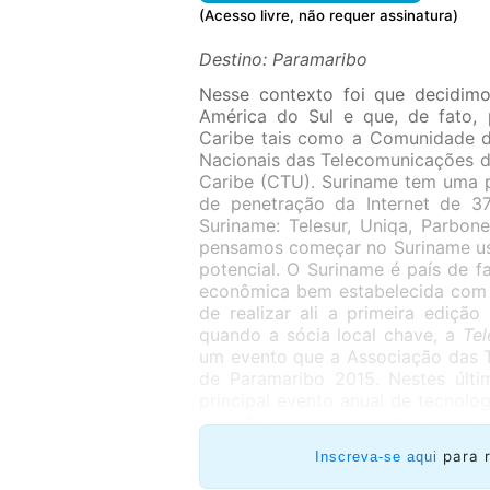
(Acesso livre, não requer assinatura)
Destino: Paramaribo
Nesse contexto foi que decidimo
América do Sul e que, de fato, 
Caribe tais como a Comunidade d
Nacionais das Telecomunicações 
Caribe (CTU). Suriname tem uma 
de penetração da Internet de 37
Suriname: Telesur, Uniqa, Parbone
pensamos começar no Suriname usa
potencial. O Suriname é país de f
econômica bem estabelecida com os
de realizar ali a primeira ediçã
quando a sócia local chave, a
Tel
um evento que a Associação das T
de Paramaribo 2015. Nestes últi
principal evento anual de tecnol
que são tratadas questões como a 
das coisas, a nuvem, os meios soci
para 
Inscreva-se aqui
de vários países como os Países
Tobago e África do Sul. A Cúpul