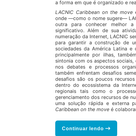
a forma em que é organizado e rea
LACNIC Caribbean on the move
é
onde —como o nome sugere— LACNI
outra para conhecer melhor 
significativo. Além de sua ativ
numeração da Internet, LACNIC se
para garantir a construção de u
sociedades da América Latina e 
principalmente por ilhas, também
sintonia com os aspectos sociais,
nos debates e processos organ
também enfrentam desafios seme
desafios são os poucos recursos
dentro do ecossistema da Interne
regionais tais como o process
gerenciamento dos recursos de n
uma solução rápida e externa pa
Caribbean on the move
é colabora
Continuar lendo