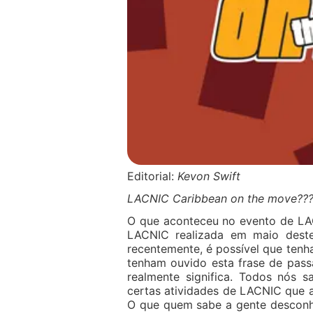
Editorial:
Kevon Swift
LACNIC Caribbean on the move??
O que aconteceu no evento de LAC
LACNIC realizada em maio dest
recentemente, é possível que tenha
tenham ouvido esta frase de pas
realmente significa. Todos nós 
certas atividades de LACNIC que 
O que quem sabe a gente desconh