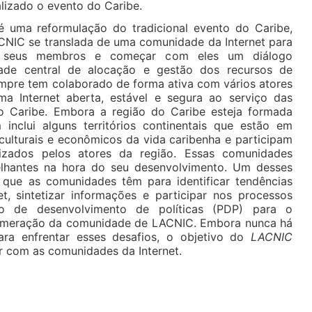
lizado o evento do Caribe.
 uma reformulação do tradicional evento do Caribe,
C se translada de uma comunidade da Internet para
a seus membros e começar com eles um diálogo
idade central de alocação e gestão dos recursos de
mpre tem colaborado de forma ativa com vários atores
ma Internet aberta, estável e segura ao serviço das
o Caribe. Embora a região do Caribe esteja formada
 inclui alguns territórios continentais que estão em
 culturais e econômicos da vida caribenha e participam
izados pelos atores da região. Essas comunidades
lhantes na hora do seu desenvolvimento. Um desses
 que as comunidades têm para identificar tendências
t, sintetizar informações e participar nos processos
o de desenvolvimento de políticas (PDP) para o
umeração da comunidade de LACNIC. Embora nunca há
ra enfrentar esses desafios, o objetivo do
LACNIC
r com as comunidades da Internet.