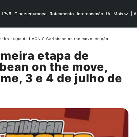
IPv6
Cibersegurança
Roteamento
Interconexão
IA
Mais
| A
meira etapa de LACNIC Caribbean on the move, edição
imeira etapa de
bean on the move,
me, 3 e 4 de julho de