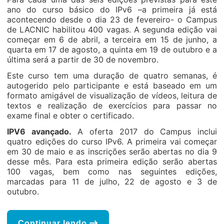
ano do curso básico do IPv6 –a primeira já está
acontecendo desde o dia 23 de fevereiro- o Campus
de LACNIC habilitou 400 vagas. A segunda edição vai
começar em 6 de abril, a terceira em 15 de junho, a
quarta em 17 de agosto, a quinta em 19 de outubro e a
última será a partir de 30 de novembro.
Este curso tem uma duração de quatro semanas, é
autogerido pelo participante e está baseado em um
formato amigável de visualização de vídeos, leitura de
textos e realização de exercícios para passar no
exame final e obter o certificado.
IPV6 avançado.
A oferta 2017 do Campus inclui
quatro edições do curso IPv6. A primeira vai começar
em 30 de maio e as inscrições serão abertas no dia 9
desse mês. Para esta primeira edição serão abertas
100 vagas, bem como nas seguintes edições,
marcadas para 11 de julho, 22 de agosto e 3 de
outubro.
Continuar lendo