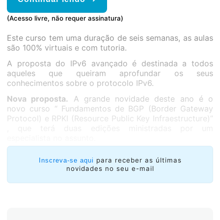
(Acesso livre, não requer assinatura)
Este curso tem uma duração de seis semanas, as aulas
são 100% virtuais e com tutoria.
A proposta do IPv6 avançado é destinada a todos
aqueles que queiram aprofundar os seus
conhecimentos sobre o protocolo IPv6.
Nova proposta.
A grande novidade deste ano é o
novo curso “ Fundamentos de BGP (Border Gateway
Protocol) e RPKI (Resource Public Key Infraestructure)”
, que terá duas edições ministradas por um
especialista no assunto.
para receber as últimas
Inscreva-se aqui
novidades no seu e-mail