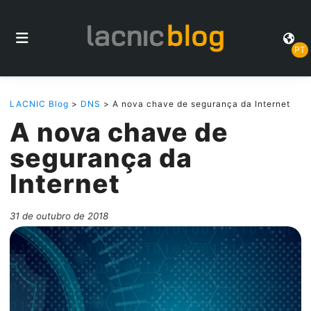
PT
LACNIC Blog
>
DNS
> A nova chave de segurança da Internet
A nova chave de
segurança da
Internet
31 de outubro de 2018